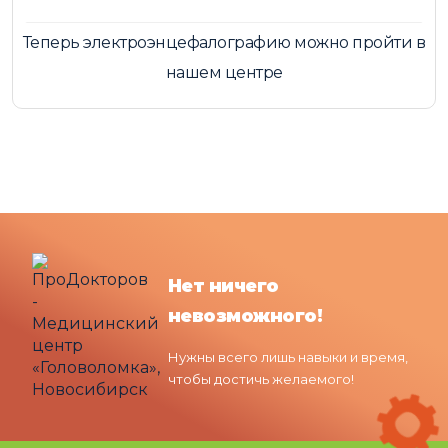
Теперь электроэнцефалографию можно пройти в
нашем центре
Нет ничего
невозможного!
Нужны всего лишь навыки и время,
чтобы достичь желаемого!