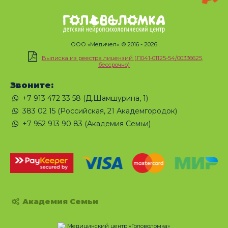
ООО «Медичел». © 2016 - 2026
Выписка из реестра лицензий (Л041-01125-54/00336625,
бессрочно)
Звоните:
+7 913 472 33 58 (Д.Шамшурина, 1)
383 02 15 (Российская, 21 Академгородок)
+7 952 913 90 83 (Академия Семьи)
Академия Семьи
Медицинский центр «Головоломка»