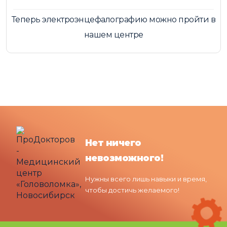
Теперь электроэнцефалографию можно пройти в
нашем центре
Нет ничего
невозможного!
Нужны всего лишь навыки и время,
чтобы достичь желаемого!