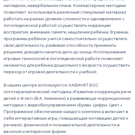
наглядном, невербальном плане. Компьютерные методики
позволяют: использовать различный стимульный материал;
работать на разных уровнях сложности и одновременно с
логопедической работой осуществлять коррекцию
восприятия, внимания, памяти, мышления ребёнка. В рамках
программы ребёнок учится самостоятельно осуществлять
свою деятельность, развивая способность принимать
решения, доводить начатое дело до конца. Использование
игровых технологий в логопедической работе позволяет
незаметно для ребёнка дошкольного возраста осуществить
переход от игровой деятельности к учебной.
В нашем центре используются: КАБИНЕТ БОС
логотерапевтический, методика «Развитие и коррекция речи
детей 4-8 лет» (В.А. Акименко) и развивающе-коррекционная
методика с видеобиоуправлением «Буквы. Цифры. Цвет.».
Программное обеспечение каждого комплекса включает в
себя интерактивные игры, повышающие мотивацию детей к
речевой, физической и познавательной деятельности в
веселой и интересной форме.