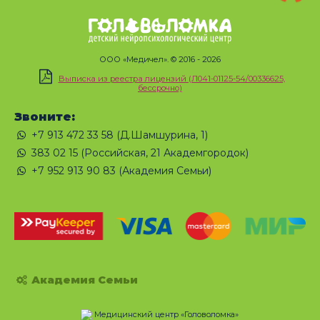
ООО «Медичел». © 2016 - 2026
Выписка из реестра лицензий (Л041-01125-54/00336625,
бессрочно)
Звоните:
+7 913 472 33 58 (Д.Шамшурина, 1)
383 02 15 (Российская, 21 Академгородок)
+7 952 913 90 83 (Академия Семьи)
Академия Семьи
Медицинский центр «Головоломка»